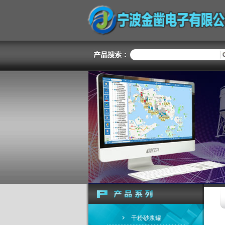
干粉砂浆罐