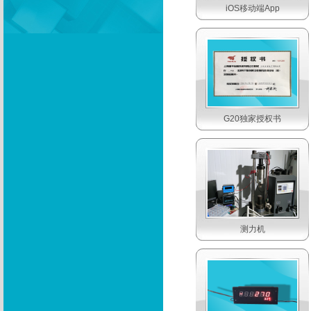
iOS移动端App
G20独家授权书
测力机