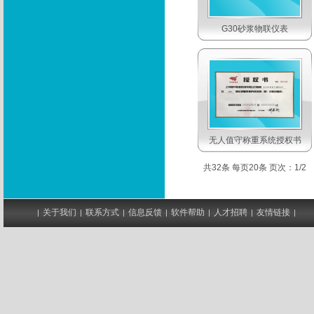
G30砂浆物联仪表
无人值守称重系统授权书
共32条 每页20条 页次：1/2
关于我们
联系方式
信息反馈
软件帮助
人才招聘
友情链接
|
|
|
|
|
|
|